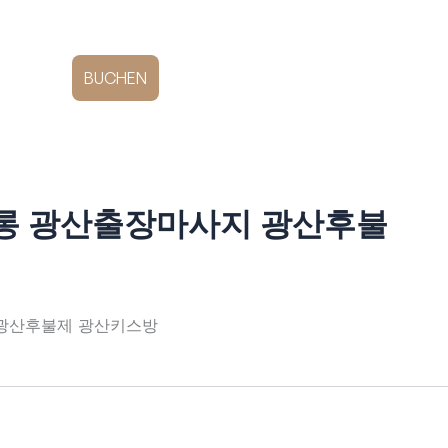
DE
E
BUCHEN
싸롱 광산출장마사지 광산후불
사지 광산후불제 광산키스방