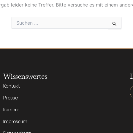
gab leider keine Treffer. Bitte versuche es mit einem ander
Suchen
nach:
Wissenswertes
Kontakt
Presse
Karriere
Impressum