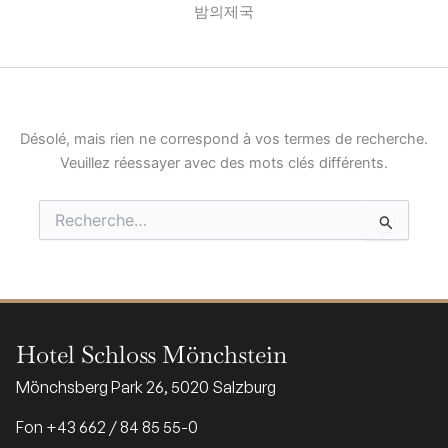
밤의제국
Désolé, mais rien ne correspond à vos termes de recherche.
Veuillez réessayer avec des mots clés différents.
Rechercher :
Hotel Schloss Mönchstein
Mönchsberg Park 26, 5020 Salzburg
Fon +43 662 / 84 85 55-0