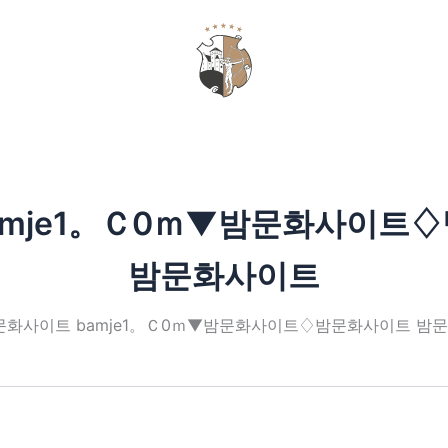
日
ギフト券
本
語
amje1。Ｃ0ｍ▼밤문화사이트
밤문화사이트
문화사이트 bamje1。Ｃ0ｍ▼밤문화사이트♢밤문화사이트 밤