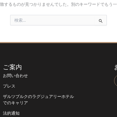
致するものが見つかりませんでした。別のキーワードでもう一
検
索
対
象:
ご案内
お問い合わせ
プレス
ザルツブルクのラグジュアリーホテル
でのキャリア
法的通知