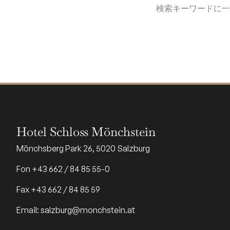
検索キーワードに一
Hotel Schloss Mönchstein
Mönchsberg Park 26, 5020 Salzburg
Fon +43 662 / 84 85 55-0
Fax +43 662 / 84 85 59
Email: salzburg@monchstein.at