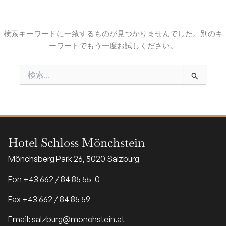
検索キーワードに一致するものが見つかりませんでした。別のキ
ーワードでもう一度お試しください。
検
索
対
象:
Hotel Schloss Mönchstein
Mönchsberg Park 26, 5020 Salzburg
Fon +43 662 / 84 85 55-0
Fax +43 662 / 84 85 59
Email: salzburg@monchstein.at