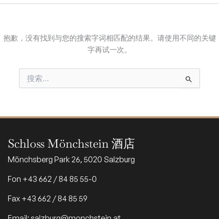
抱歉，没有找到与您的搜索字词相匹配的结果。请使用不同的关键
字再试一次。
搜
索：
Schloss Mönchstein 酒店
Mönchsberg Park 26, 5020 Salzburg
Fon +43 662 / 84 85 55-0
Fax +43 662 / 84 85 59
Email: salzburg@monchstein.at