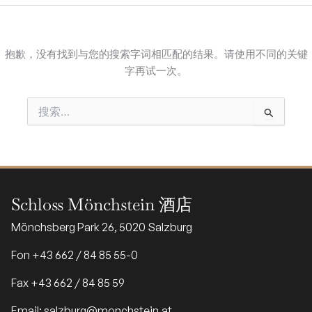
抱歉，没有找到与您的搜索字词相匹配的结果。请使用不同的关键
字再试一次。
搜
索：
Schloss Mönchstein 酒店
Mönchsberg Park 26, 5020 Salzburg
Fon +43 662 / 84 85 55-0
Fax +43 662 / 84 85 59
Email: salzburg@monchstein.at