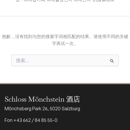
抱歉，没有找到与您的搜索字词相匹配的结果。请使用不同的关键
字再试一次。
搜
索：
Schloss Mönchstein 酒店
Mönchsberg Park 26, 5020 Salzburg
Fon +43 662 / 84 85 55-0