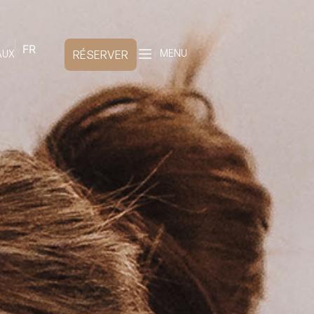
FR
AUX
RÉSERVER