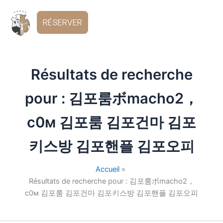
Aller
au
FR
RÉSERVER
contenu
Résultats de recherche
pour :
김포룸ボmacho2，
c0м 김포룸 김포건마 김포
키스방 김포핸플 김포오피
Accueil
Résultats de recherche pour : 김포룸ボmacho2，
c0м 김포룸 김포건마 김포키스방 김포핸플 김포오피