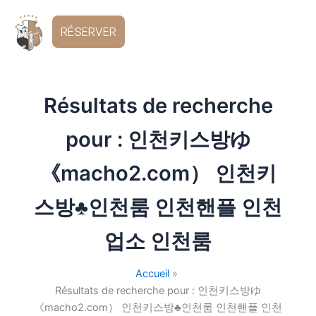
Aller
au
FR
RÉSERVER
contenu
Résultats de recherche
pour :
인천키스방ゆ
《macho2.com） 인천키
스방♣인천룸 인천핸플 인천
업소 인천룸
Accueil
Résultats de recherche pour : 인천키스방ゆ
《macho2.com） 인천키스방♣인천룸 인천핸플 인천