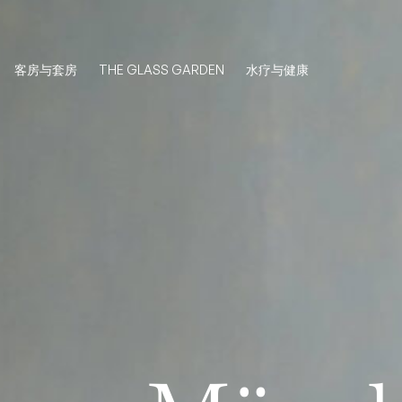
跳
至
内
客房与套房
THE GLASS GARDEN
水疗与健康
容