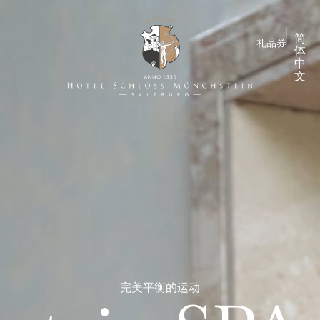
简
礼品券
体
中
文
完美平衡的运动