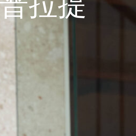
PA 普拉提