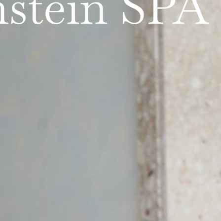
stein S