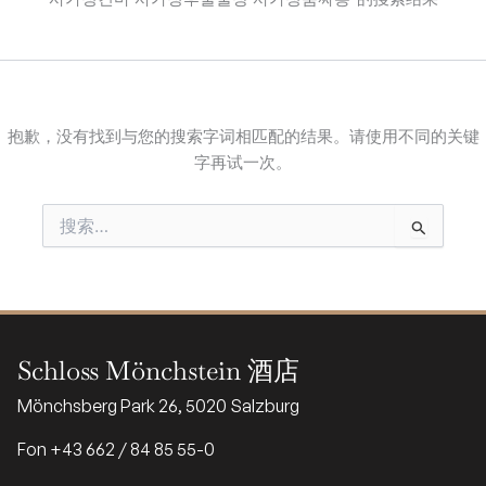
抱歉，没有找到与您的搜索字词相匹配的结果。请使用不同的关键
字再试一次。
搜
索：
Schloss Mönchstein 酒店
Mönchsberg Park 26, 5020 Salzburg
Fon +43 662 / 84 85 55-0