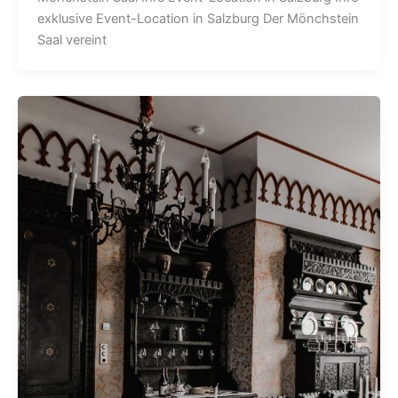
exklusive Event-Location in Salzburg Der Mönchstein
Saal vereint