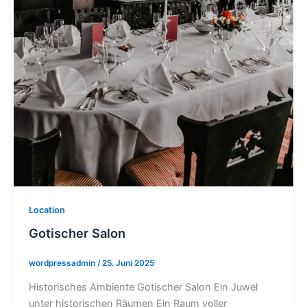
Location
Gotischer Salon
wordpressadmin
/
25. Juni 2025
Historisches Ambiente Gotischer Salon Ein Juwel
unter historischen Räumen Ein Raum voller