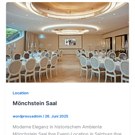
Location
Mönchstein Saal
wordpressadmin
/
26. Juni 2025
Moderne Eleganz in historischem Ambiente
Mönchstein Saal Ihre Event-Location in Salzburg Ihre