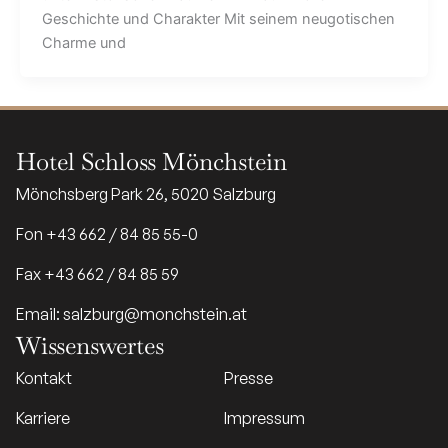
Geschichte und Charakter Mit seinem neugotischen
Charme und
Hotel Schloss Mönchstein
Mönchsberg Park 26, 5020 Salzburg
Fon +43 662 / 84 85 55-0
Fax +43 662 / 84 85 59
Email: salzburg@monchstein.at
Wissenswertes
Kontakt
Presse
Karriere
Impressum