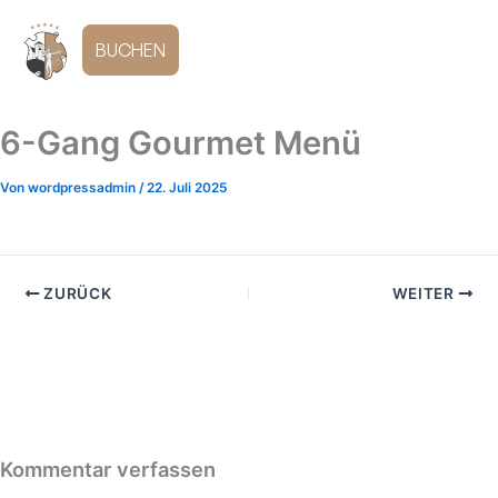
Zum
Inhalt
DE
BUCHEN
springen
6-Gang Gourmet Menü
Von
wordpressadmin
/
22. Juli 2025
ZURÜCK
WEITER
Kommentar verfassen