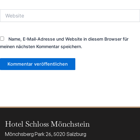
Adresse*
Website
Name, E-Mail-Adresse und Website in diesem Browser für
meinen nächsten Kommentar speichern.
Alternative:
Hotel Schloss Mönchstein
Mönchsberg Park 26, 5020 Salzburg