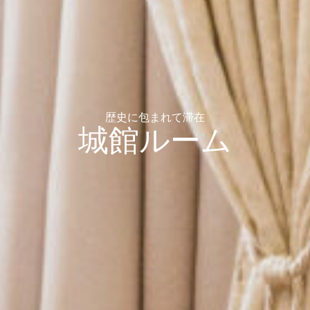
歴史に包まれて滞在
城館ルーム