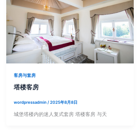
客房与套房
塔楼客房
wordpressadmin
/
2025年8月8日
城堡塔楼内的迷人复式套房 塔楼客房 与天