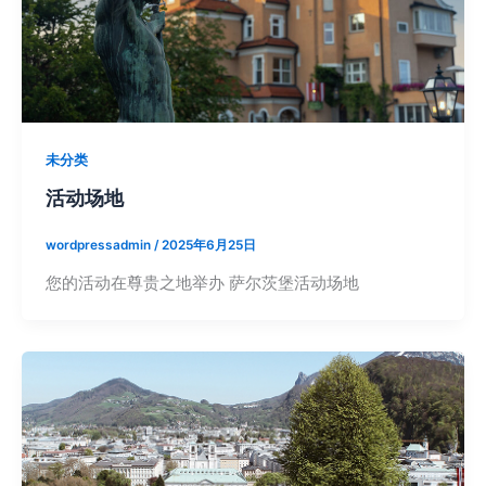
未分类
活动场地
wordpressadmin
/
2025年6月25日
您的活动在尊贵之地举办 萨尔茨堡活动场地