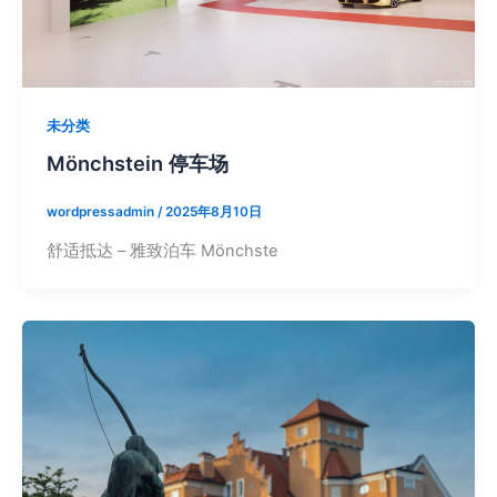
未分类
Mönchstein 停车场
wordpressadmin
/
2025年8月10日
舒适抵达 – 雅致泊车 Mönchste