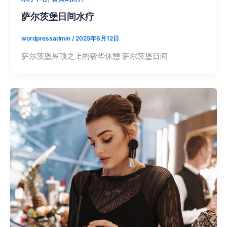
萨尔茨堡日间水疗
wordpressadmin
/
2025年6月12日
萨尔茨堡屋顶之上的奢华休憩 萨尔茨堡日间