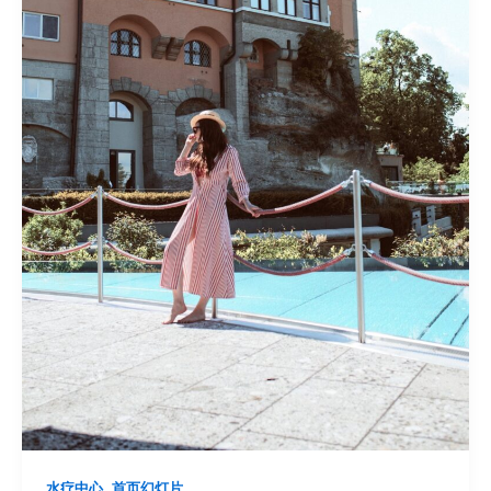
,
水疗中心
首页幻灯片