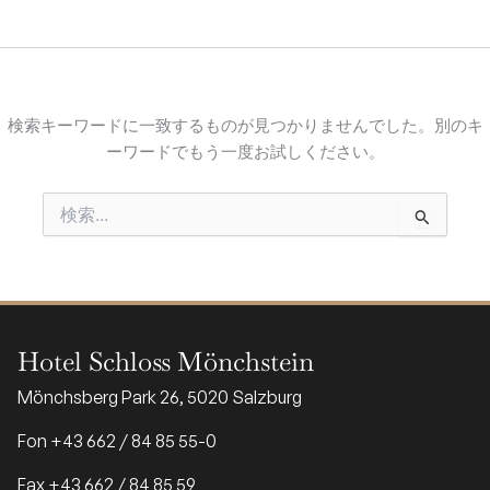
検索キーワードに一致するものが見つかりませんでした。別のキ
ーワードでもう一度お試しください。
検
索
対
象:
Hotel Schloss Mönchstein
Mönchsberg Park 26, 5020 Salzburg
Fon +43 662 / 84 85 55-0
Fax +43 662 / 84 85 59